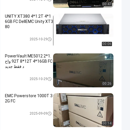
00:47
UNITY XT380 4*1.2T 4*1
6GB FC DellEMC Unity XT3
80
وحدة تخزين DELL EMC Unity
2025-10-29
00:06
PowerVault ME5012 2*1.
92T 8*12T 4*16GB FC واح
د فقط جديد
وحدة تخزين DELL EMC Unity
2025-10-29
00:26
EMC Powerstore 1000T 3
2G FC
وحدة تخزين DELL EMC Unity
2025-09-09
00:14