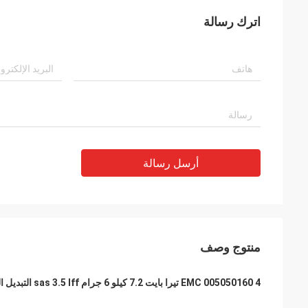
اترك رسالة
أرسل رسالة
منتوج وصف
EMC 005050160 4 تيرا بايت 7.2 كيلو 6 جرام sas 3.5 lff التبديل السريع لسلسلة نطاق البيانات DD 2T ES30