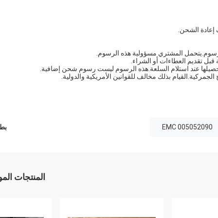
لرسوم.يتحمل المشتري مسؤولية هذه الرسوم.
قبل تقديم العطاءات أو الشراء.
حصيلها عند استلام السلعة.هذه الرسوم ليست رسوم شحن إضافية.
الجمركية.القيام بذلك مخالف للقوانين الأمريكية والدولية.
005052090 EMC
بطا
المنتجات الم