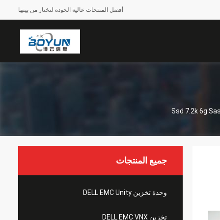
أفضل المنتجات عالية الجودة لتختار من بينها
جميع المنتجات
وحدة تخزين DELL EMC Unity
تخزين DELL EMC VNX