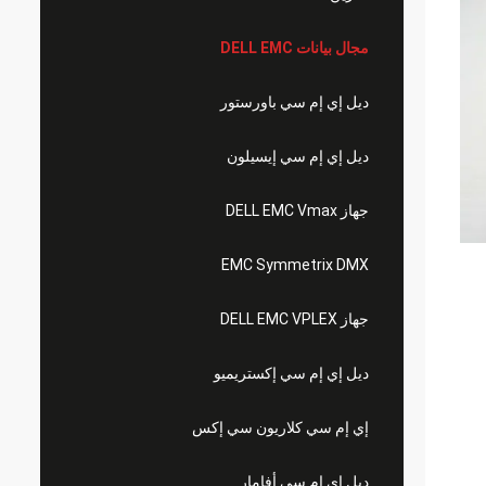
مجال بيانات DELL EMC
ديل إي إم سي باورستور
ديل إي إم سي إيسيلون
جهاز DELL EMC Vmax
EMC Symmetrix DMX
جهاز DELL EMC VPLEX
ديل إي إم سي إكستريميو
إي إم سي كلاريون سي إكس
ديل إي إم سي أفامار