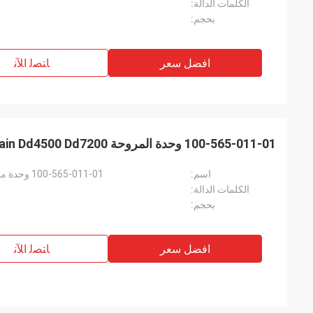
الكلمات الدالة:
بحجم:
افضل سعر
ﺎﺘﺼﻟ ﺍﻶﻧ
100-565-011-01 وحدة المروحة DELL EMC Data Domain Dd4500 Dd7200
اسم:
100-565-011-01 وحدة مروحة بيانات EMC لـ DD4500 dd7200
الكلمات الدالة:
بحجم:
افضل سعر
ﺎﺘﺼﻟ ﺍﻶﻧ