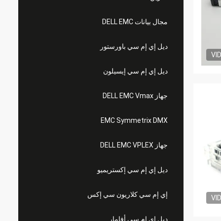
مجال بيانات DELL EMC
ديل إي إم سي باورستور
VI
ديل إي إم سي إيسيلون
جهاز DELL EMC Vmax
EMC Symmetrix DMX
جهاز DELL EMC VPLEX
ديل إي إم سي إكستريميو
إي إم سي كلاريون سي إكس
VI
ديل إي إم سي أفامار