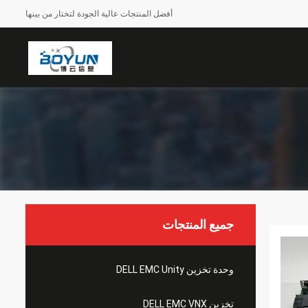
أفضل المنتجات عالية الجودة لتختار من بينها
جميع المنتجات
وحدة تخزين DELL EMC Unity
تخزين DELL EMC VNX