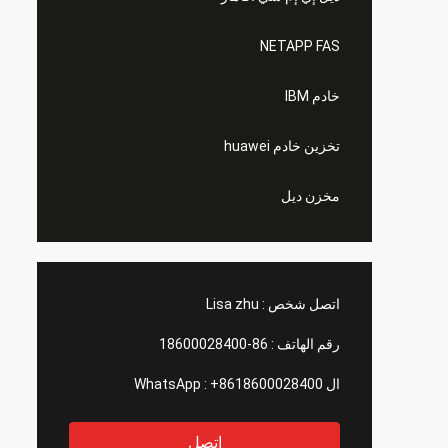
NETAPP FAS
خادم IBM
تخزين خادم huawei
مخزن ديل
اتصل شخص :
Lisa zhu
رقم الهاتف :
86-18600028400
ال WhatsApp :
+8618600028400
اتصل