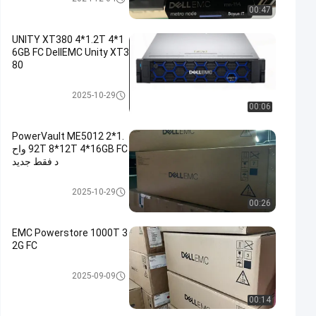
00:47
UNITY XT380 4*1.2T 4*1
6GB FC DellEMC Unity XT3
80
وحدة تخزين DELL EMC Unity
2025-10-29
00:06
PowerVault ME5012 2*1.
92T 8*12T 4*16GB FC واح
د فقط جديد
وحدة تخزين DELL EMC Unity
2025-10-29
00:26
EMC Powerstore 1000T 3
2G FC
وحدة تخزين DELL EMC Unity
2025-09-09
00:14