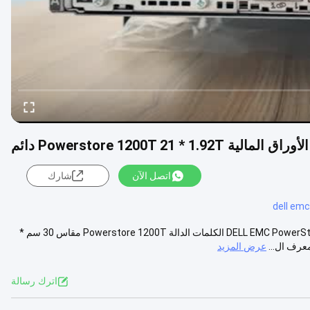
لمالية Powerstore 1200T 21 * 1.92T دائم
اتصل الآن
شارك
dell emc
DELL EMC PowerStore 1200T 21 * 3.84T اسم DELL EMC PowerStore 1200T 21 * 1.92T الكلمات الدالة Powerstore 1200T مقاس 30 سم *
عرض المزيد
اترك رسالة