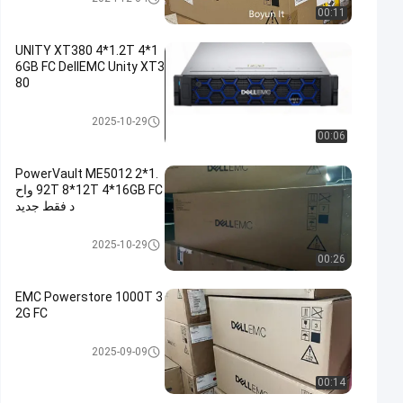
00:11
UNITY XT380 4*1.2T 4*1
6GB FC DellEMC Unity XT3
80
وحدة تخزين DELL EMC Unity
2025-10-29
00:06
PowerVault ME5012 2*1.
92T 8*12T 4*16GB FC واح
د فقط جديد
وحدة تخزين DELL EMC Unity
2025-10-29
00:26
EMC Powerstore 1000T 3
2G FC
وحدة تخزين DELL EMC Unity
2025-09-09
00:14