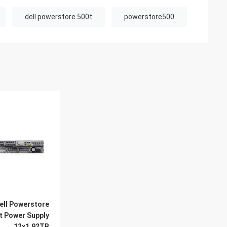
dell powerstore 500t
powerstore500
ell Powerstore
t Power Supply
12x1.92TB