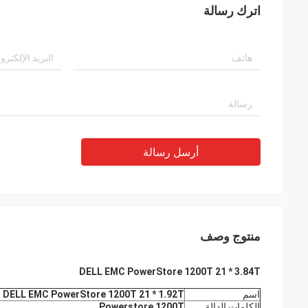
اترك رسالة
أرسل رسالة
منتوج وصف
DELL EMC PowerStore 1200T 21 * 3.84T
اسم
DELL EMC PowerStore 1200T 21 * 1.92T
الكلمات الدالة
Powerstore 1200T