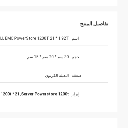
تفاصيل المنتج
اسم
LL EMC PowerStore 1200T 21 * 1.92T
بحجم
30 سم * 20 سم * 15 سم
صفقة
التعبئة الكرتون
إبراز
Server Powerstore 1200t
,
21 * 1.92T Powerstore 1200t