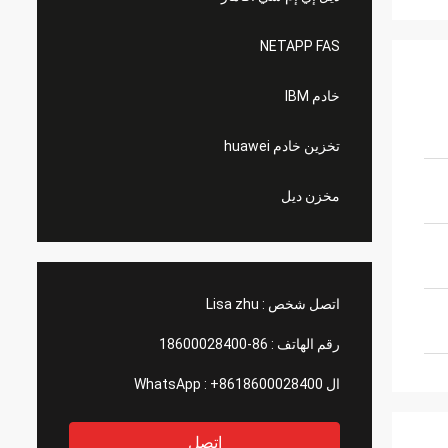
NETAPP FAS
خادم IBM
تخزين خادم huawei
مخزن ديل
اتصل شخص :
Lisa zhu
رقم الهاتف :
86-18600028400
ال WhatsApp :
+8618600028400
اتصل