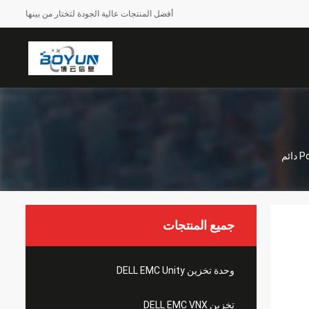
أفضل المنتجات عالية الجودة لتختار من بينها
جميع المنتجات
وحدة تخزين DELL EMC Unity
تخزين DELL EMC VNX