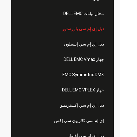
مجال بيانات DELL EMC
ديل إي إم سي باورستور
ديل إي إم سي إيسيلون
جهاز DELL EMC Vmax
EMC Symmetrix DMX
جهاز DELL EMC VPLEX
ديل إي إم سي إكستريميو
إي إم سي كلاريون سي إكس
ديل إي إم سي أفامار