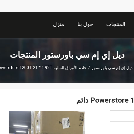
المنتجات
حول بنا
منزل
ديل إي إم سي باورستور المنتجات
ديل إي إم سي باورستور
/
خادم الأوراق المالية Powerstore 1200T 21 * 1.92T دائم