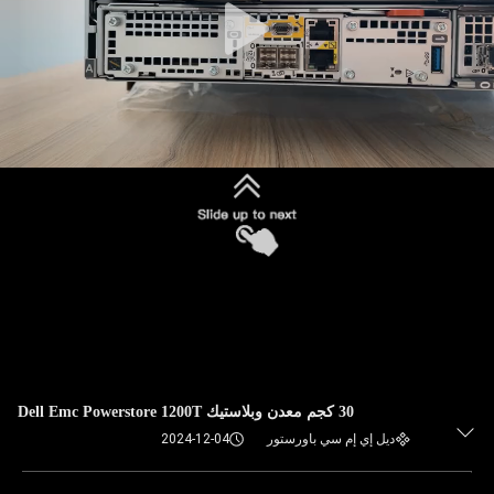
30 كجم معدن وبلاستيك Dell Emc Powerstore 1200T
ديل إي إم سي باورستور
2024-12-04