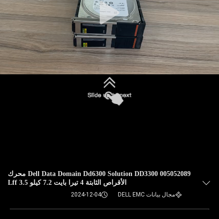
Dell Data Domain Dd6300 Solution DD3300 005052089 محرك
الأقراص الثابتة 4 تيرا بايت 7.2 كيلو 3.5 Lff
مجال بيانات DELL EMC
2024-12-04