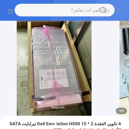
3
/
3
4 تكوين العقدة Dell Emc Isilon H500 15 * 2 تيرابايت SATA