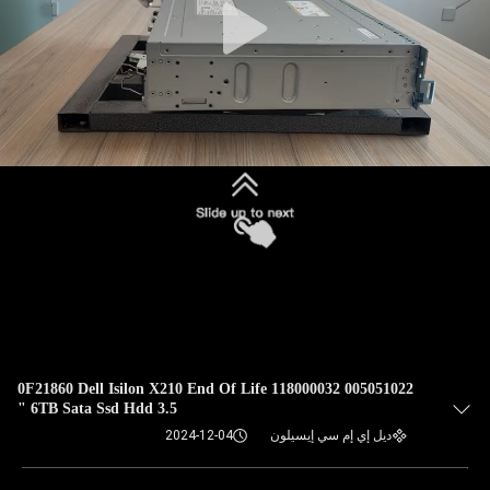
005051022 118000032 0F21860 Dell Isilon X210 End Of Life
6TB Sata Ssd Hdd 3.5 "
ديل إي إم سي إيسيلون
2024-12-04