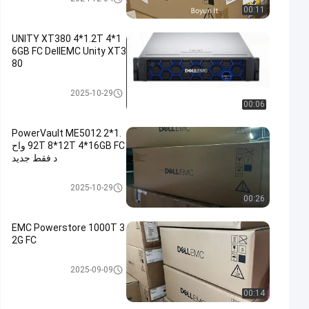
00:11
UNITY XT380 4*1.2T 4*1
6GB FC DellEMC Unity XT3
80
وحدة تخزين DELL EMC Unity
2025-10-29
00:06
PowerVault ME5012 2*1.
92T 8*12T 4*16GB FC واح
د فقط جديد
وحدة تخزين DELL EMC Unity
2025-10-29
00:26
EMC Powerstore 1000T 3
2G FC
وحدة تخزين DELL EMC Unity
2025-09-09
00:14