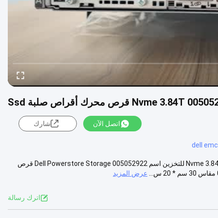
اتصل الآن
شارك
dell emc
Dell Powerstore Storage 005052922 قرص محرك أقراص صلبة Nvme 3.84T Ssd للتخزين اسم Dell Powerstore Storage 005052922 قرص
عرض المزيد
اترك رسالة