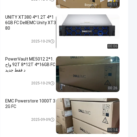
00:11
UNITY XT380 4*1.2T 4*1
6GB FC DellEMC Unity XT3
80
وحدة تخزين DELL EMC Unity
2025-10-29
00:06
PowerVault ME5012 2*1.
92T 8*12T 4*16GB FC واح
د فقط جديد
وحدة تخزين DELL EMC Unity
2025-10-29
00:26
EMC Powerstore 1000T 3
2G FC
وحدة تخزين DELL EMC Unity
2025-09-09
00:14