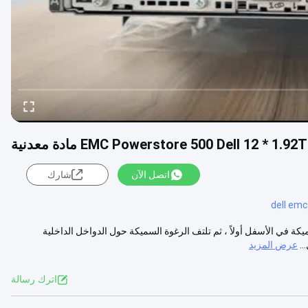
EMC Powerstore 500 Dell 12 * 1.92T مادة معدنية
اتصل الآن
شارك
dell emc
ل التعبئة نضع الرغوة السميكة في الأسفل أولاً ، ثم تلتف الرغوة السميكة حول الدواخل الداخلية
.
عرض المزيد
اترك رسالة