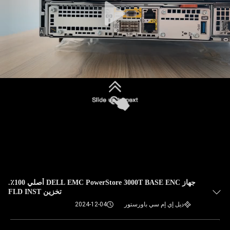
جهاز DELL EMC PowerStore 3000T BASE ENC أصلي 100٪.
تخزين FLD INST
ديل إي إم سي باورستور
2024-12-04