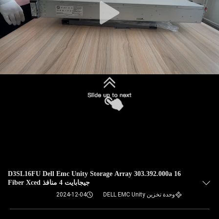
D3SL16FU Dell Emc Unity Storage Array 303.392.000a 16
جيجابايت 4 منافذ Fiber Xced
وحدة تخزين DELL EMC Unity
2024-12-04