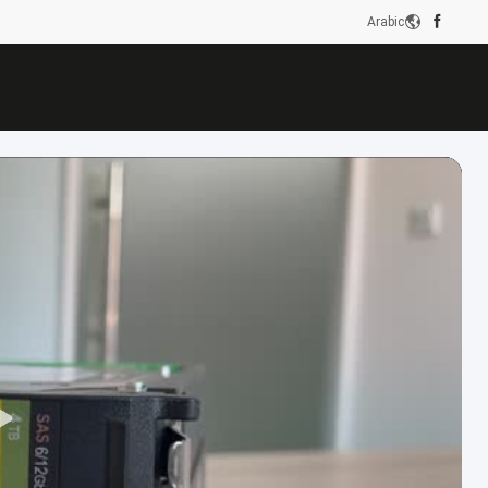
Arabic