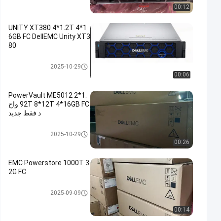
00:12
UNITY XT380 4*1.2T 4*1
6GB FC DellEMC Unity XT3
80
وحدة تخزين DELL EMC Unity
2025-10-29
00:06
PowerVault ME5012 2*1.
92T 8*12T 4*16GB FC واح
د فقط جديد
وحدة تخزين DELL EMC Unity
2025-10-29
00:26
EMC Powerstore 1000T 3
2G FC
وحدة تخزين DELL EMC Unity
2025-09-09
00:14