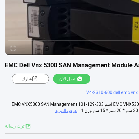
اتصل الآن
شارك
V4-2S10-600 dell emc vnx
303-129-101 EMC VNX5300 SAN Management Module Assembly 303-129-101B اسم 303-129-101 EMC VNX5300 SAN Management
عرض المزيد
اترك رسالة