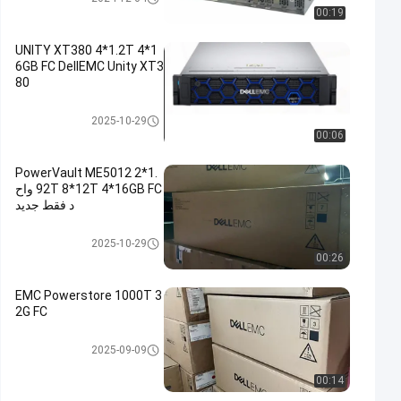
00:19
UNITY XT380 4*1.2T 4*1
6GB FC DellEMC Unity XT3
80
وحدة تخزين DELL EMC Unity
2025-10-29
00:06
PowerVault ME5012 2*1.
92T 8*12T 4*16GB FC واح
د فقط جديد
وحدة تخزين DELL EMC Unity
2025-10-29
00:26
EMC Powerstore 1000T 3
2G FC
وحدة تخزين DELL EMC Unity
2025-09-09
00:14