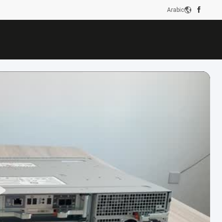
Arabic