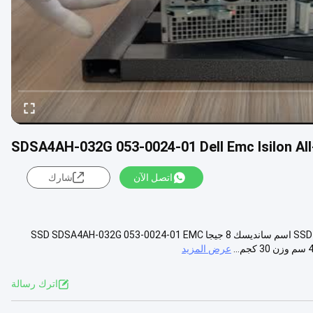
SDSA4AH-032G 053-0024-01 Dell Emc Isilon Al
اتصل الآن
شارك
سانديسك 8 جيجا SSD SDSA4AH-032G 053-0024-01 EMC Isilon Boot Flash اسم سانديسك 8 جيجا SSD SDSA4AH-032G 053-0024-01 EMC
عرض المزيد
اترك رسالة