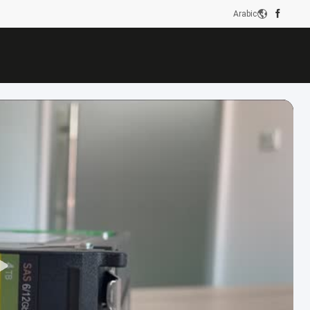
Arabic