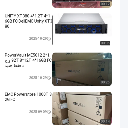
00:12
UNITY XT380 4*1.2T 4*1
6GB FC DellEMC Unity XT3
80
وحدة تخزين DELL EMC Unity
2025-10-29
00:06
PowerVault ME5012 2*1.
92T 8*12T 4*16GB FC واح
د فقط جديد
وحدة تخزين DELL EMC Unity
2025-10-29
00:26
EMC Powerstore 1000T 3
2G FC
وحدة تخزين DELL EMC Unity
2025-09-09
00:14