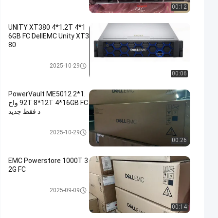
00:12
UNITY XT380 4*1.2T 4*1
6GB FC DellEMC Unity XT3
80
وحدة تخزين DELL EMC Unity
2025-10-29
00:06
PowerVault ME5012 2*1.
92T 8*12T 4*16GB FC واح
د فقط جديد
وحدة تخزين DELL EMC Unity
2025-10-29
00:26
EMC Powerstore 1000T 3
2G FC
وحدة تخزين DELL EMC Unity
2025-09-09
00:14