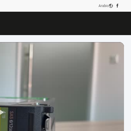
Arabic