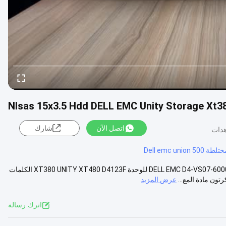
اتصل الآن
شارك
Dell emc uni
DELL EMC D4-VS07-6000 للوحدة XT380 UNITY XT480 D4123F اسم DELL EMC D4-VS07-6000 للوحدة XT380 UNITY XT480 D4123F الكلمات
عرض المزيد
اترك رسالة