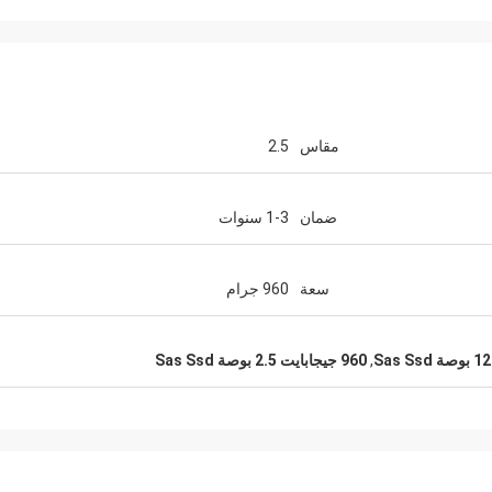
مقاس
2.5
ضمان
1-3 سنوات
سعة
960 جرام
Sas S
,
960 جيجابايت 2.5 بوصة Sas Ssd