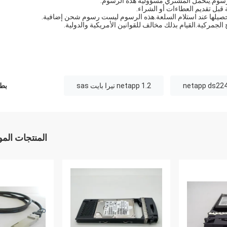
لرسوم.يتحمل المشتري مسؤولية هذه الرسوم.
قبل تقديم العطاءات أو الشراء.
حصيلها عند استلام السلعة.هذه الرسوم ليست رسوم شحن إضافية.
الجمركية.القيام بذلك مخالف للقوانين الأمريكية والدولية.
netapp 1.2 تيرا بايت sas
بطا
المنتجات الم