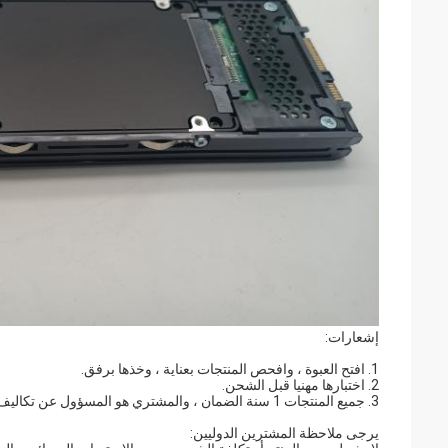
إشعارات:
1. افتح العبوة ، وافحص المنتجات بعناية ، وخذها برفق.
2. اختبارها مهنيا قبل الشحن.
3. جميع المنتجات 1 سنة الضمان ، والمشتري هو المسؤول عن تكاليف إعادة الشحن.
يرجى ملاحظة المشترين الدوليين: