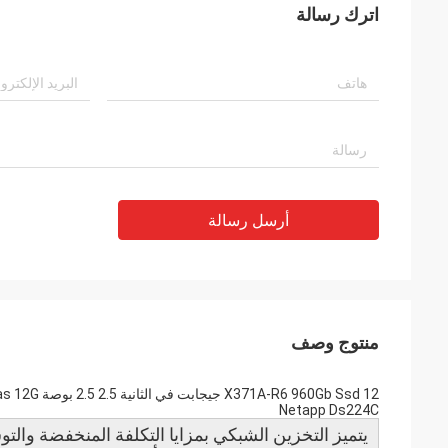
اترك رسالة
أرسل رسالة
منتوج وصف
Netapp Ds224C
يتميز التخزين الشبكي بمزايا التكلفة المنخفضة والتو