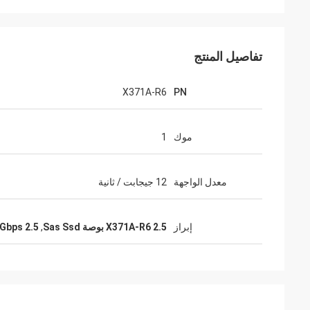
تفاصيل المنتج
X371A-R6
PN
موك
1
معدل الواجهة
12 جيجابت / ثانية
إبراز
X371A-R6 2.5 بوصة Sas Ssd
,
12Gbps 2.5 بوصة sd