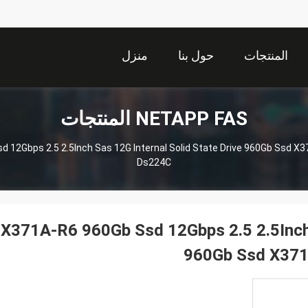
المنتجات
حول بنا
منزل
NETAPP FAS المنتجات
 12Gbps 2.5 2.5Inch Sas 12G Internal Solid State Drive 960Gb Ssd X
Ds224C
X371A-R6 960Gb Ssd 12Gbps 2.5 2.5Inch 
960Gb Ssd X371