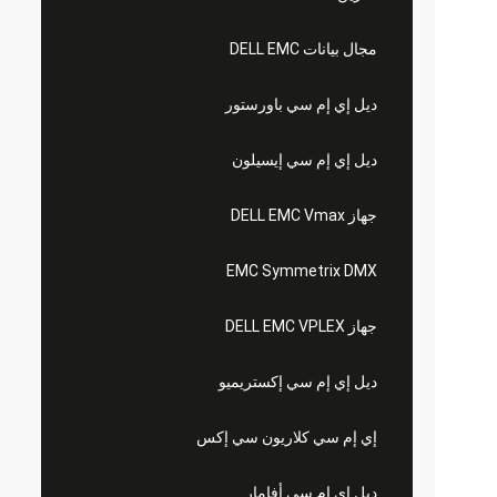
مجال بيانات DELL EMC
ديل إي إم سي باورستور
ديل إي إم سي إيسيلون
جهاز DELL EMC Vmax
EMC Symmetrix DMX
جهاز DELL EMC VPLEX
ديل إي إم سي إكستريميو
إي إم سي كلاريون سي إكس
ديل إي إم سي أفامار