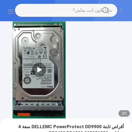
2
/
1
أقراص ثابتة DELLEMC PowerProtect DD9900 سعة 4