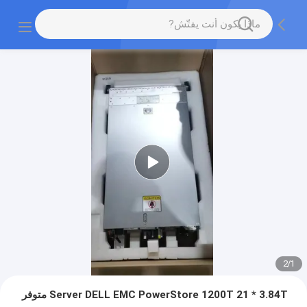
2
/
1
Server DELL EMC PowerStore 1200T 21 * 3.84T متوفر