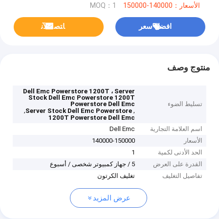
الأسعار：140000-150000
MOQ：1
افضل سعر
ﺎﺘﺼﻟ ﺍﻶﻧ
منتوج وصف
Dell Emc Powerstore 1200T ، Server
Stock Dell Emc Powerstore 1200T
تسليط الضوء
Powerstore Dell Emc
,
,
Server Stock Dell Emc Powerstore
1200T Powerstore Dell Emc
اسم العلامة التجارية
Dell Emc
الأسعار
140000-150000
الحد الأدنى لكمية
1
القدرة على العرض
5 / جهاز كمبيوتر شخصى / أسبوع
تفاصيل التغليف
تغليف الكرتون
عرض المزيد