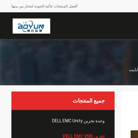
أفضل المنتجات عالية الجودة لتختار من بينها
جميع المنتجات
وحدة تخزين DELL EMC Unity
تخزين DELL EMC VNX