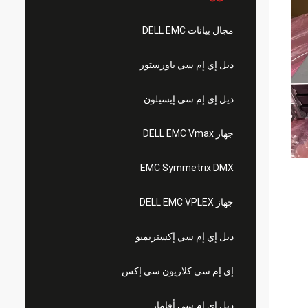
مجال بيانات DELL EMC
ديل إي إم سي باورستور
ديل إي إم سي إيسيلون
جهاز DELL EMC Vmax
EMC Symmetrix DMX
جهاز DELL EMC VPLEX
ديل إي إم سي إكستريميو
إي إم سي كلاريون سي إكس
ديل إي إم سي أفامار