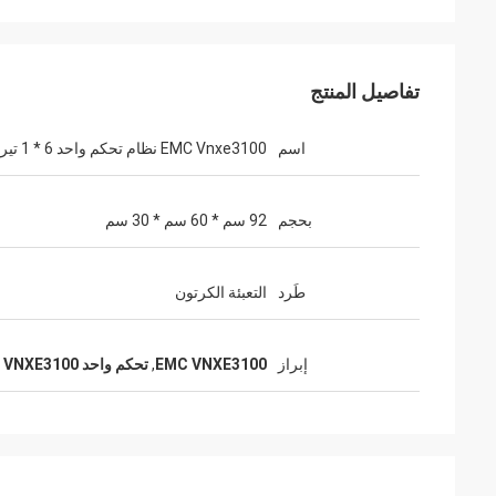
تفاصيل المنتج
اسم
EMC Vnxe3100 نظام تحكم واحد 6 * 1 تيرابايت
بحجم
92 سم * 60 سم * 30 سم
طَرد
التعبئة الكرتون
إبراز
EMC VNXE3100
,
تحكم واحد EMC VNXE3100