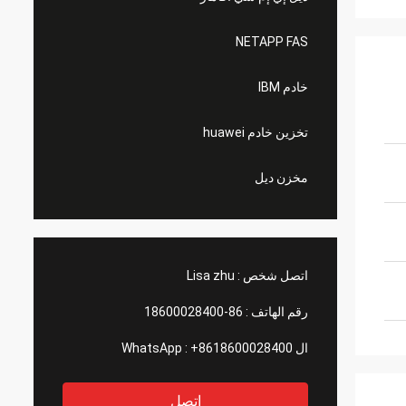
NETAPP FAS
خادم IBM
تخزين خادم huawei
مخزن ديل
اتصل شخص :
Lisa zhu
رقم الهاتف :
86-18600028400
ال WhatsApp :
+8618600028400
اتصل