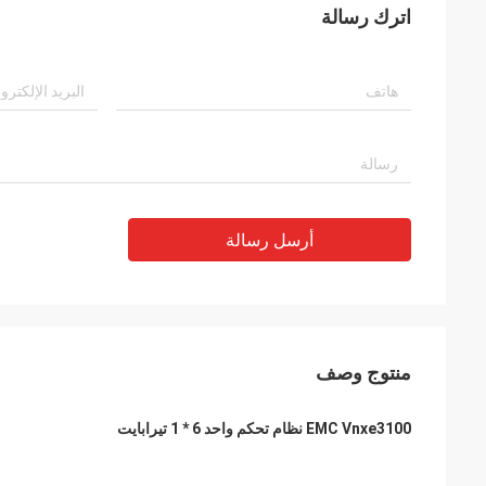
اترك رسالة
أرسل رسالة
منتوج وصف
EMC Vnxe3100 نظام تحكم واحد 6 * 1 تيرابايت