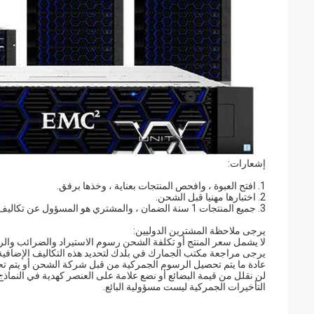
إشعارات:
1. افتح العبوة ، وافحص المنتجات بعناية ، وخذها برفق.
2. اختبارها مهنيا قبل الشحن.
3. جميع المنتجات 1 سنة الضمان ، والمشتري هو المسؤول عن تكاليف إعادة الشحن.
يرجى ملاحظة المشترين الدوليين:
لا يشمل سعر المنتج أو تكلفة الشحن رسوم الاستيراد والضرائب وا
يرجى مراجعة مكتب الجمارك في بلدك لتحديد هذه التكاليف الإضافية 
عادة ما يتم تحصيل الرسوم الجمركية من قبل شركة الشحن أو يتم ت
لن نقلل من قيمة البضائع أو نضع علامة على العنصر كهدية في النماذج 
التأخيرات الجمركية ليست مسؤولية البائع.