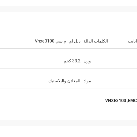
الكلمات الدالة
ديل اي ام سي Vnxe3100
وزن
33.2 كجم
مواد
المعادن والبلاستيك
VNXE3100
,