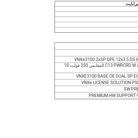
VNXe3100 2xSP DPE 12x3.5 DS 
2 C13 PWRCRD W / GB1002 المقابس 250 فولت 10
VNXE3100 BASE OE DUAL SP EC
VNXe LICENSE SOLUTION PS
PREMIUM HW SUPPORT-