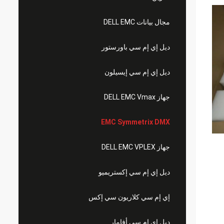
مجال بيانات DELL EMC
ديل إي إم سي باورستور
ديل إي إم سي إيسيلون
جهاز DELL EMC Vmax
EMC Symmetrix DMX
جهاز DELL EMC VPLEX
ديل إي إم سي إكستريميو
إي إم سي كلاريون سي إكس
ديل إي إم سي أفامار