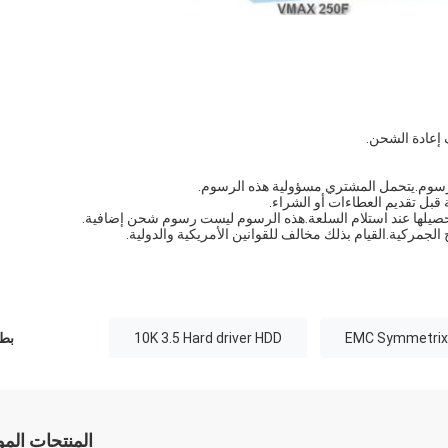
لرسوم.يتحمل المشتري مسؤولية هذه الرسوم.
قبل تقديم العطاءات أو الشراء.
حصيلها عند استلام السلعة.هذه الرسوم ليست رسوم شحن إضافية.
الجمركية.القيام بذلك مخالف للقوانين الأمريكية والدولية.
EMC Symmetrix
10K 3.5 Hard driver HDD
بطا
المنتجات الم