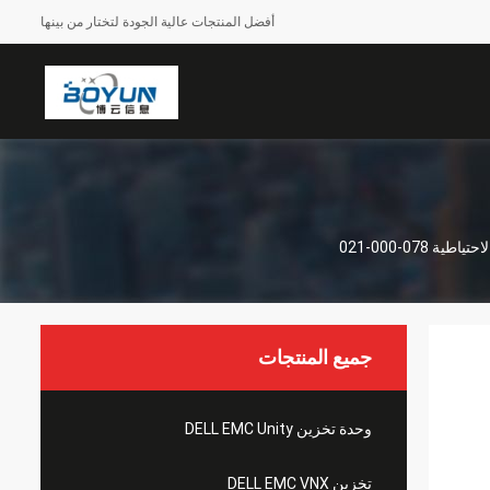
أفضل المنتجات عالية الجودة لتختار من بينها
جميع المنتجات
ية 078-
وحدة تخزين DELL EMC Unity
تخزين DELL EMC VNX