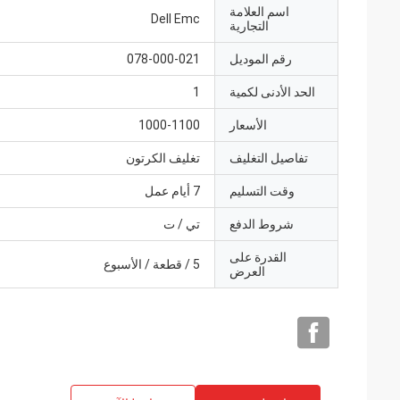
اسم العلامة
Dell Emc
التجارية
رقم الموديل
078-000-021
الحد الأدنى لكمية
1
الأسعار
1000-1100
تفاصيل التغليف
تغليف الكرتون
وقت التسليم
7 أيام عمل
شروط الدفع
تي / ت
القدرة على
5 / قطعة / الأسبوع
العرض