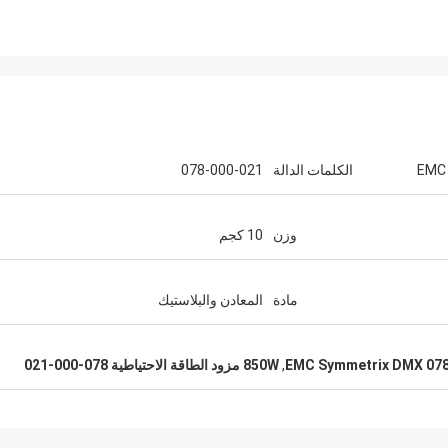
EMC
الكلمات الدالة
078-000-021
وزن
10 كجم
مادة
المعادن والبلاستيك
EMC Symmetrix DMX 078
,
850W مزود الطاقة الاحتياطية 078-000-021