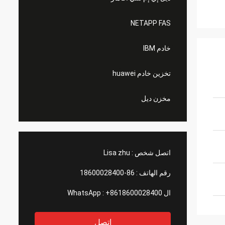
NETAPP FAS
خادم IBM
تخزين خادم huawei
مخزن ديل
اتصل شخص :
Lisa zhu
رقم الهاتف :
86-18600028400
ال WhatsApp :
+8618600028400
اتصل