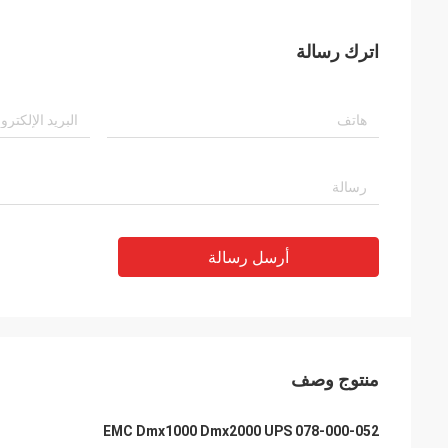
اترك رسالة
أرسل رسالة
منتوج وصف
EMC Dmx1000 Dmx2000 UPS 078-000-052