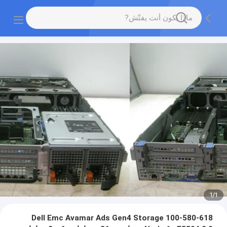
1
/
1
100-580-618 Dell Emc Avamar Ads Gen4 Storage