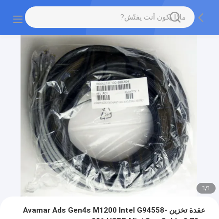
1
/
1
عقدة تخزين Avamar Ads Gen4s M1200 Intel G94558-