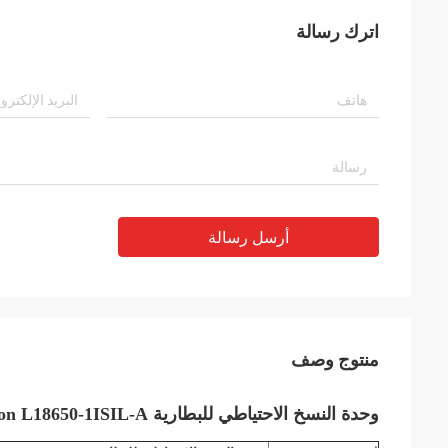
اترك رسالة
أرسل رسالة
منتوج وصف
وحدة النسخ الاحتياطي للبطارية EMC Isilon L18650-1ISIL-A لـ Isilon 403-0029-02