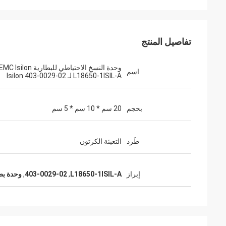
تفاصيل المنتج
وحدة النسخ الاحتياطي للبطارية MC Isilon
اسم
L18650-1ISIL-A لـ Isilon 403-0029-02
بحجم
20 سم * 10 سم * 5 سم
طَرد
التعبئة الكرتون
إبراز
L18650-1ISIL-A
,
403-0029-02
,
وحدة بطا