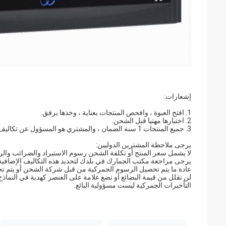
إشعارات:
1. افتح العبوة ، وافحص المنتجات بعناية ، وخذها برفق.
2. اختبارها مهنيا قبل الشحن.
3. جميع المنتجات 1 سنة الضمان ، والمشتري هو المسؤول عن تكاليف إعادة الشحن.
يرجى ملاحظة المشترين الدوليين:
لا يشمل سعر المنتج أو تكلفة الشحن رسوم الاستيراد والضرائب وا
يرجى مراجعة مكتب الجمارك في بلدك لتحديد هذه التكاليف الإضافية 
عادة ما يتم تحصيل الرسوم الجمركية من قبل شركة الشحن أو يتم ت
لن نقلل من قيمة البضائع أو نضع علامة على العنصر كهدية في النماذج 
التأخيرات الجمركية ليست مسؤولية البائع.