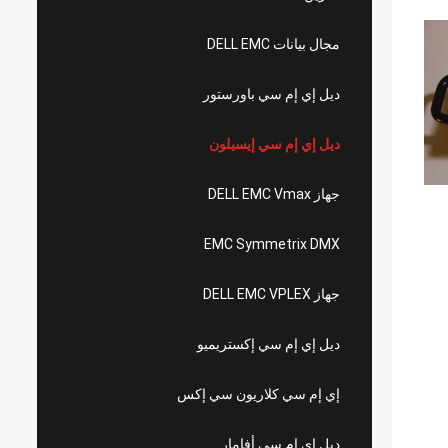
مجال بيانات DELL EMC
ديل إي إم سي باورستور
ديل إي إم سي إيسيلون
جهاز DELL EMC Vmax
EMC Symmetrix DMX
جهاز DELL EMC VPLEX
ديل إي إم سي إكستريميو
إي إم سي كلاريون سي إكس
ديل إي إم سي أفامار