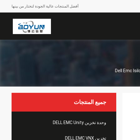
أفضل المنتجات عالية الجودة لتختار من بينها
جميع المنتجات
وحدة تخزين DELL EMC Unity
تخزين DELL EMC VNX