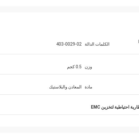
E
الكلمات الدالة
403-0029-02
وزن
0.5 كجم
مادة
المعادن والبلاستيك
رية احتياطية لتخزين EMC