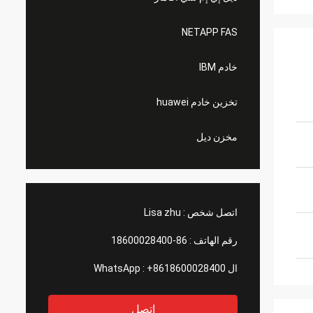
NETAPP FAS
خادم IBM
تخزين خادم huawei
مخزن ديل
اتصل شخص :
Lisa zhu
رقم الهاتف :
86-18600028400
ال WhatsApp :
+8618600028400
اتصل