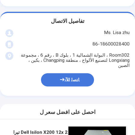
تفاصيل الاتصال
Ms. Lisa zhu
86-18600028400
Room302 ، البوابة الشمالية 1 ، بلوك B ، رقم 6 ، مجموعة
Longxiang لتصنيع الألواح ، منطقة Changping ، بكين ،
الصين
ﺎﺘﺼﻟ ﺍﻶﻧ
احصل على افضل سعر ل
Dell Isilon X200 12x 2 تيرا