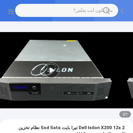
2
/
1
Dell Isilon X200 12x 2 تيرا بايت Ssd Sata نظام تخزين