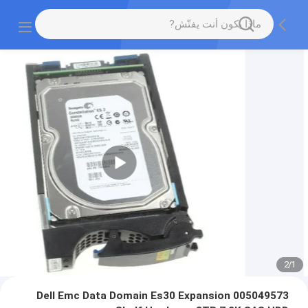
2
/
1
005049573 Dell Emc Data Domain Es30 Expansion