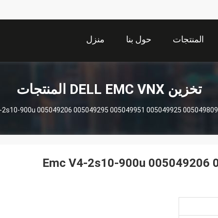
المنتجات
حول بنا
منزل
تخزين DELL EMC VNX المنتجات
-2s10-900u 005049206 005049295 005049951 005049925 005049809
Emc V4-2s10-900u 005049206 