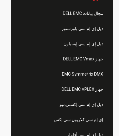
مجال بيانات DELL EMC
ديل إي إم سي باورستور
ديل إي إم سي إيسيلون
جهاز DELL EMC Vmax
EMC Symmetrix DMX
جهاز DELL EMC VPLEX
ديل إي إم سي إكستريميو
إي إم سي كلاريون سي إكس
ديل إي إم سي أفامار