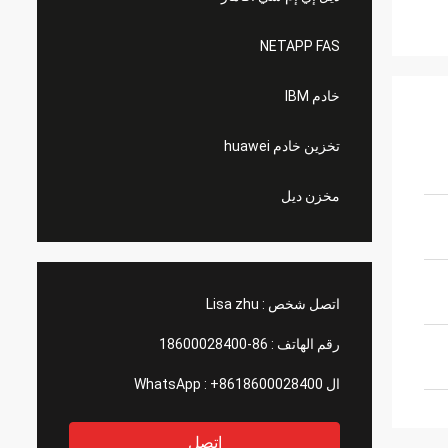
NETAPP FAS
خادم IBM
تخزين خادم huawei
مخزن ديل
اتصل شخص :
Lisa zhu
رقم الهاتف :
86-18600028400
ال WhatsApp :
+8618600028400
اتصل