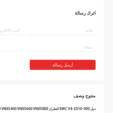
اترك رسالة
أرسل رسالة
منتوج وصف
ديل EMC V4-2S10-900 للطراز VNXB6GDAE25F VNX5200 VNX5400 VNX5600 VNX5800