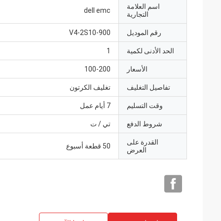
اسم العلامة
dell emc
التجارية
رقم الموديل
V4-2S10-900
الحد الأدنى لكمية
1
الأسعار
100-200
تفاصيل التغليف
تغليف الكرتون
وقت التسليم
7 أيام عمل
شروط الدفع
تي / ت
القدرة على
50 قطعة أسبوع
العرض