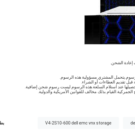
لرسوم.يتحمل المشتري مسؤولية هذه الرسوم.
قبل تقديم العطاءات أو الشراء.
حصيلها عند استلام السلعة.هذه الرسوم ليست رسوم شحن إضافية.
الجمركية.القيام بذلك مخالف للقوانين الأمريكية والدولية.
V4-2S10-600 dell emc vnx storage
بطا