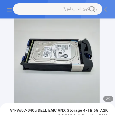
2
/
2
V4-Vs07-040u DELL EMC VNX Storage 4-TB 6G 7.2K