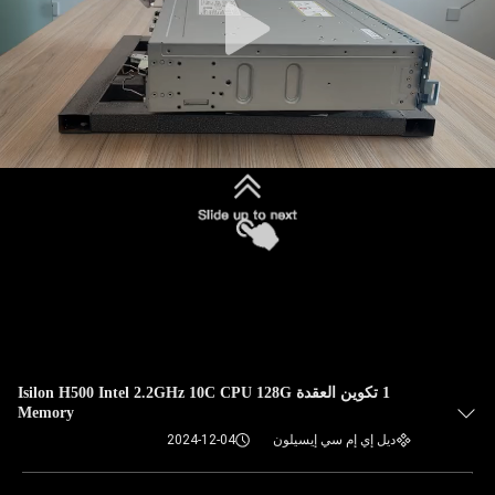
1 تكوين العقدة Isilon H500 Intel 2.2GHz 10C CPU 128G
Memory
ديل إي إم سي إيسيلون
2024-12-04