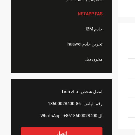
NETAPP FAS
خادم IBM
تخزين خادم huawei
مخزن ديل
اتصل شخص :
Lisa zhu
رقم الهاتف :
86-18600028400
ال WhatsApp :
+8618600028400
اتصل