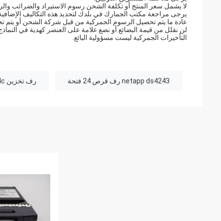
لا يشمل سعر المنتج أو تكلفة الشحن رسوم الاستيراد والضرائب وا
يرجى مراجعة مكتب الجمارك في بلدك لتحديد هذه التكاليف الإضافية 
عادة ما يتم تحصيل الرسوم الجمركية من قبل شركة الشحن أو يتم ت
لن نقلل من قيمة البضائع أو نضع علامة على العنصر كهدية في النماذج 
التأخيرات الجمركية ليست مسؤولية البائع.
netapp ds4243 رف قرص 24 فتحة
رف تخزين netapp ds224c