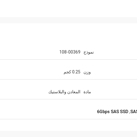
نموذج
108-00369
وزن
0.25 كجم
مادة
المعادن والبلاستيك
6Gbps SAS SSD
,