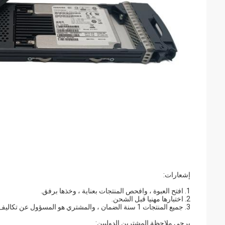
إشعارات:
1. افتح العبوة ، وافحص المنتجات بعناية ، وخذها برفق.
2. اختبارها مهنيا قبل الشحن.
3. جميع المنتجات 1 سنة الضمان ، والمشتري هو المسؤول عن تكاليف إعادة الشحن.
يرجى ملاحظة المشترين الدوليين: