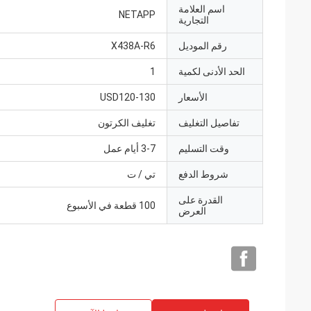
اسم العلامة
NETAPP
التجارية
رقم الموديل
X438A-R6
الحد الأدنى لكمية
1
الأسعار
USD120-130
تفاصيل التغليف
تغليف الكرتون
وقت التسليم
3-7 أيام عمل
شروط الدفع
تي / ت
القدرة على
100 قطعة في الأسبوع
العرض