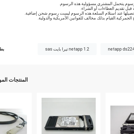
لرسوم.يتحمل المشتري مسؤولية هذه الرسوم.
قبل تقديم العطاءات أو الشراء.
حصيلها عند استلام السلعة.هذه الرسوم ليست رسوم شحن إضافية.
الجمركية.القيام بذلك مخالف للقوانين الأمريكية والدولية.
netapp 1.2 تيرا بايت sas
بطا
المنتجات الم