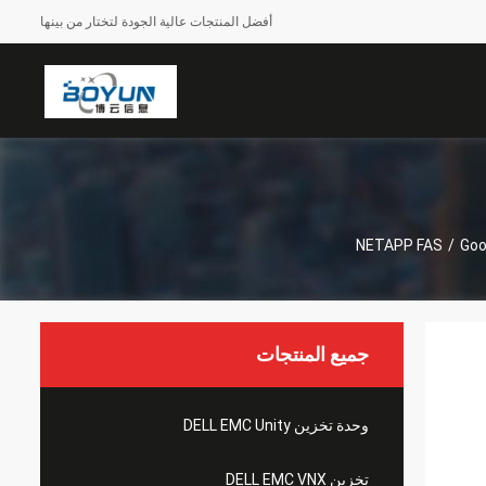
أفضل المنتجات عالية الجودة لتختار من بينها
NETAPP FAS
/
Goo
جميع المنتجات
وحدة تخزين DELL EMC Unity
تخزين DELL EMC VNX