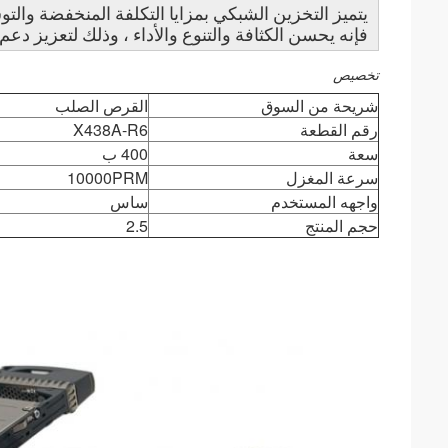
يتميز التخزين الشبكي بمزايا التكلفة المنخفضة والتو
فإنه يحسن الكثافة والتنوع والأداء ، وذلك لتعزيز دعم
تخصيص
شريحة من السوق
القرص الصلب
رقم القطعة
X438A-R6
سعة
400 ب
سرعة المغزل
10000PRM
واجهه المستخدم
ساس
حجم المنتج
2.5