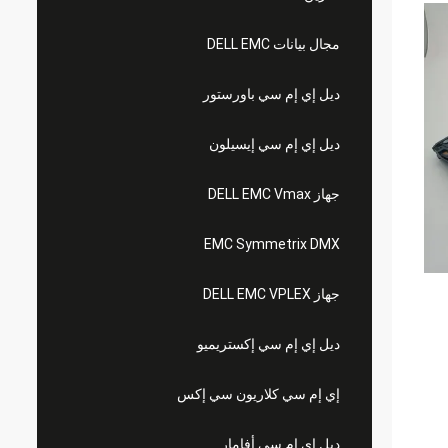
مجال بيانات DELL EMC
ديل إي إم سي باورستور
ديل إي إم سي إيسيلون
جهاز DELL EMC Vmax
EMC Symmetrix DMX
جهاز DELL EMC VPLEX
ديل إي إم سي إكستريميو
إي إم سي كلاريون سي إكس
ديل إي إم سي أفامار