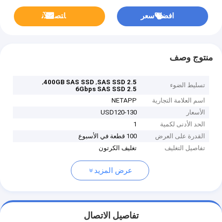
افضل سعر
ﺎﺘﺼﻟ ﺍﻶﻧ
منتوج وصف
,
,
400GB SAS SSD
2.5 SAS SSD
تسليط الضوء
2.5 6Gbps SAS SSD
اسم العلامة التجارية
NETAPP
الأسعار
USD120-130
الحد الأدنى لكمية
1
القدرة على العرض
100 قطعة في الأسبوع
تفاصيل التغليف
تغليف الكرتون
عرض المزيد
تفاصيل الاتصال