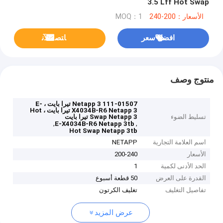
3.5 Lff Hot Swap
الأسعار：200-240
MOQ：1
افضل سعر
ﺎﺘﺼﻟ ﺍﻶﻧ
منتوج وصف
111-01507 Netapp 3 تيرا بايت ، E-
X4034B-R6 Netapp 3 تيرا بايت ، Hot
تسليط الضوء
Swap Netapp 3 تيرا بايت
,
,
E-X4034B-R6 Netapp 3tb
Hot Swap Netapp 3tb
اسم العلامة التجارية
NETAPP
الأسعار
200-240
الحد الأدنى لكمية
1
القدرة على العرض
50 قطعة أسبوع
تفاصيل التغليف
تغليف الكرتون
عرض المزيد