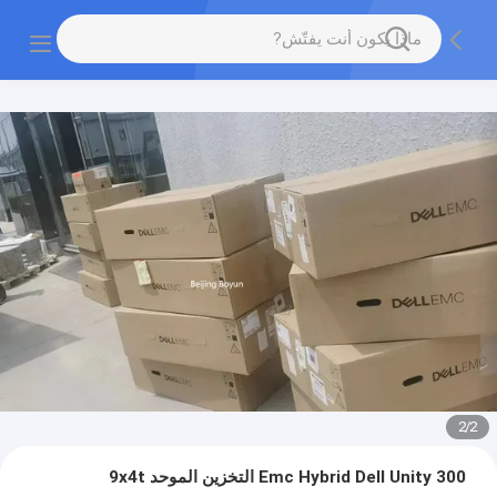
2
/
1
Emc Hybrid Dell Unity 300 التخزين الموحد 9x4t