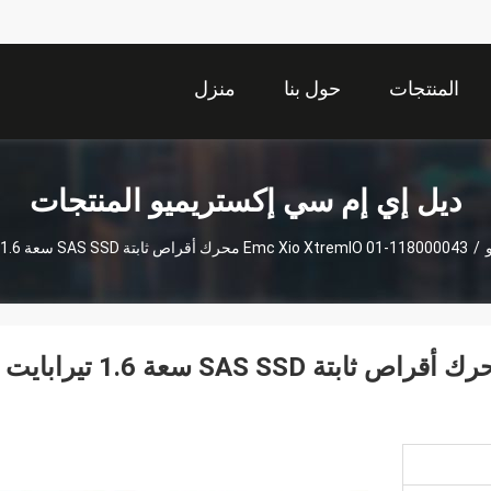
المنتجات
حول بنا
منزل
ديل إي إم سي إكستريميو المنتجات
/
118000043-01 Emc Xio XtremIO محرك أقراص ثابتة SAS SSD سعة 1.6 تيرابايت 005051102 0B32142
118000043-01 Emc Xio XtremIO محرك أقراص ثابتة SAS SSD سعة 1.6 تيرابايت