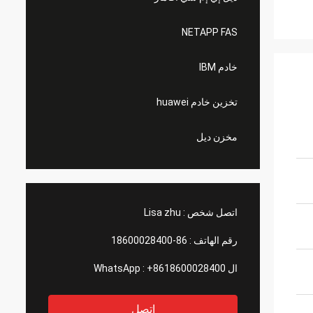
NETAPP FAS
خادم IBM
تخزين خادم huawei
مخزن ديل
اتصل شخص :
Lisa zhu
رقم الهاتف :
86-18600028400
ال WhatsApp :
+8618600028400
اتصل