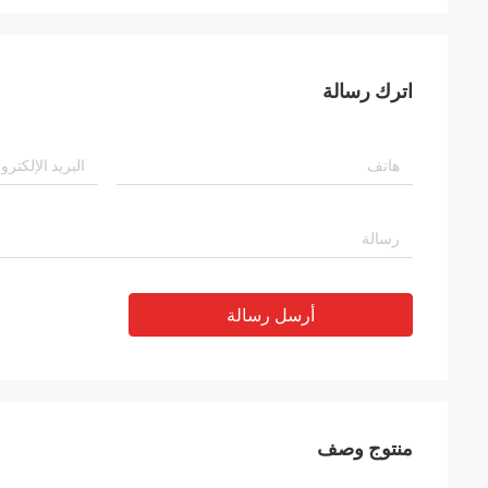
اترك رسالة
أرسل رسالة
منتوج وصف