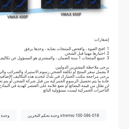
إشعارات:
1. افتح العبوة ، وافحص المنتجات بعناية ، وخذها برفق.
2. اختبارها مهنيا قبل الشحن.
3. جميع المنتجات 1 سنة الضمان ، والمشتري هو المسؤول عن تكاليف إعادة الشحن.
يرجى ملاحظة المشترين الدوليين:
لا يشمل سعر المنتج أو تكلفة الشحن رسوم الاستيراد والضرائب وا
يرجى مراجعة مكتب الجمارك في بلدك لتحديد هذه التكاليف الإضافية 
عادة ما يتم تحصيل الرسوم الجمركية من قبل شركة الشحن أو يتم ت
لن نقلل من قيمة البضائع أو نضع علامة على العنصر كهدية في النماذج 
التأخيرات الجمركية ليست مسؤولية البائع.
100-586-018 xtremio وحدة تحكم التخزين
وحدة تحكم