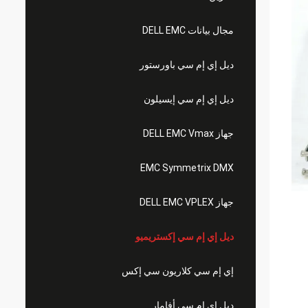
مجال بيانات DELL EMC
ديل إي إم سي باورستور
ديل إي إم سي إيسيلون
جهاز DELL EMC Vmax
EMC Symmetrix DMX
جهاز DELL EMC VPLEX
ديل إي إم سي إكستريميو
إي إم سي كلاريون سي إكس
ديل إي إم سي أفامار