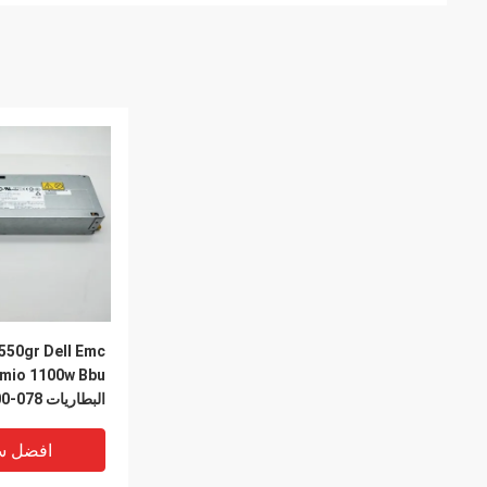
البطاريات 078-000-122-01
افضل س