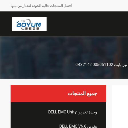
أفضل المنتجات عالية الجودة لتختار من بينها
جميع المنتجات
وحدة تخزين DELL EMC Unity
تخزين DELL EMC VNX