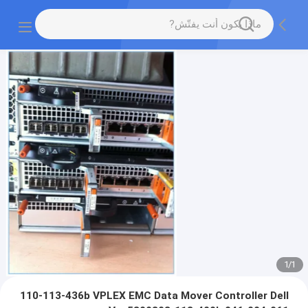
1
/
1
110-113-436b VPLEX EMC Data Mover Controller Dell