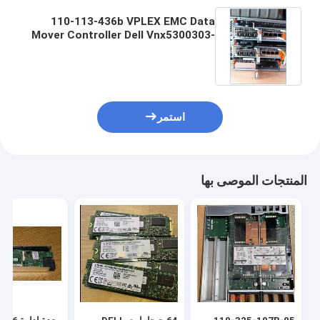
110-113-436b VPLEX EMC Data
Mover Controller Dell Vnx5300303-
113-400b 046-004-061
استمر
المنتجات الموصى بها