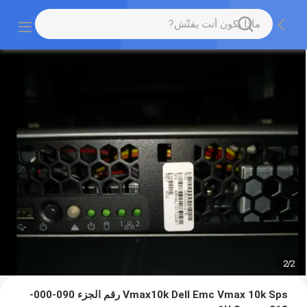
2
/
2
Vmax10k Dell Emc Vmax 10k Sps رقم الجزء 090-000-