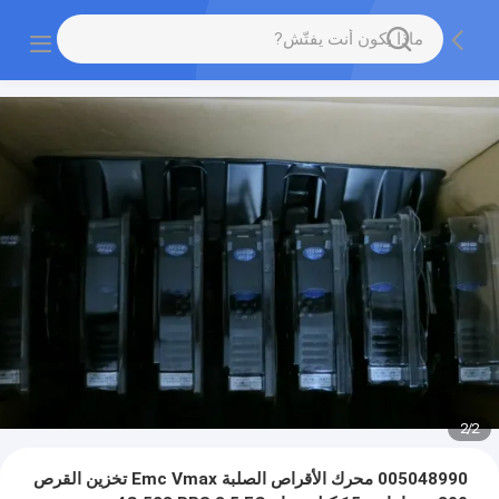
2
/
2
005048990 محرك الأقراص الصلبة Emc Vmax تخزين القرص