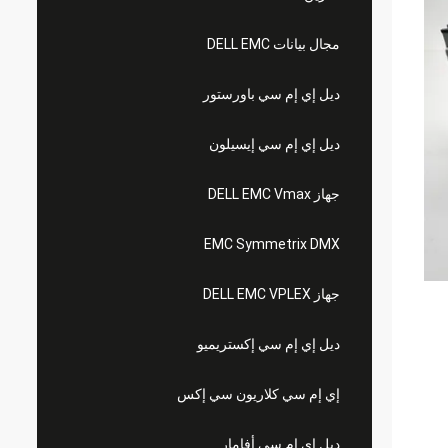
مجال بيانات DELL EMC
ديل إي إم سي باورستور
ديل إي إم سي إيسيلون
جهاز DELL EMC Vmax
EMC Symmetrix DMX
جهاز DELL EMC VPLEX
ديل إي إم سي إكستريميو
إي إم سي كلاريون سي إكس
ديل إي إم سي أفامار