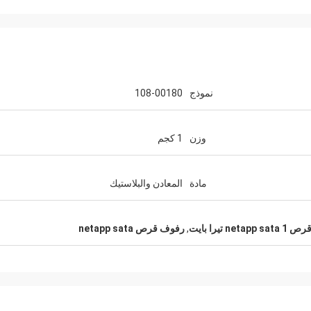
نموذج
108-00180
وزن
1 كجم
مادة
المعادن والبلاستيك
netapp  تيرا بايت
,
رفوف قرص netapp sata