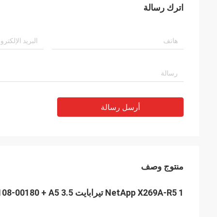
اترك رسالة
أرسل رسالة
منتوج وصف
NetApp X269A-R5 1 تيرابايت 7.2K 3G SATA 108-00180 + A5 3.5