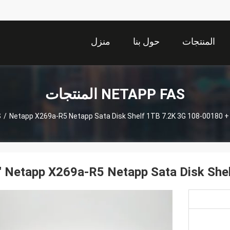
المنتجات
حول بنا
منزل
NETAPP FAS المنتجات
S
/
Netapp X269a-R5 Netapp Sata Disk Shelf 1TB 7.2K 3G 108-00180 + A
Netapp X269a-R5 Netapp Sata Disk Shelf