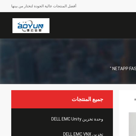
أفضل المنتجات عالية الجودة لتختار من بينها
NETAPP FA
جميع المنتجات
وحدة تخزين DELL EMC Unity
تخزين DELL EMC VNX