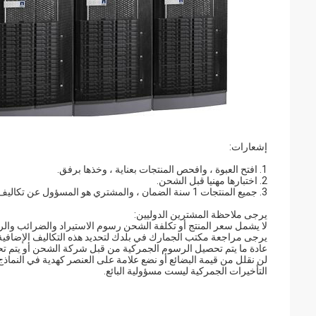
إشعارات:
1. افتح العبوة ، وافحص المنتجات بعناية ، وخذها برفق.
2. اختبارها مهنيا قبل الشحن.
3. جميع المنتجات 1 سنة الضمان ، والمشتري هو المسؤول عن تكاليف إعادة الشحن.
يرجى ملاحظة المشترين الدوليين:
لا يشمل سعر المنتج أو تكلفة الشحن رسوم الاستيراد والضرائب وا
يرجى مراجعة مكتب الجمارك في بلدك لتحديد هذه التكاليف الإضافية 
عادة ما يتم تحصيل الرسوم الجمركية من قبل شركة الشحن أو يتم ت
لن نقلل من قيمة البضائع أو نضع علامة على العنصر كهدية في النماذج 
التأخيرات الجمركية ليست مسؤولية البائع.