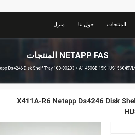
المنتجات
حول بنا
منزل
NETAPP FAS المنتجات
app Ds4246 Disk Shelf Tray 108-00233 + A1 450GB 15K HUS156045VL
X411A-R6 Netapp Ds4246 Disk Shel
HU