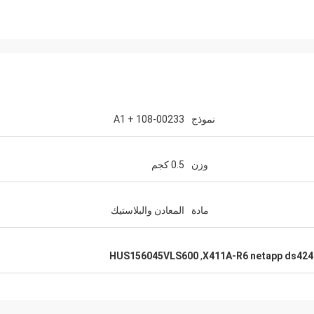
نموذج
108-00233 + A1
وزن
0.5 كجم
مادة
المعادن والبلاستيك
HUS156045VLS600
,