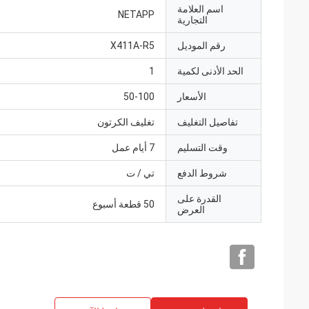
اسم العلامة
NETAPP
التجارية
رقم الموديل
X411A-R5
الحد الأدنى لكمية
1
الأسعار
50-100
تفاصيل التغليف
تغليف الكرتون
وقت التسليم
7 أيام عمل
شروط الدفع
تي / ت
القدرة على
50 قطعة أسبوع
العرض