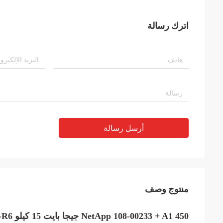
اترك رسالة
أرسل رسالة
منتوج وصف
NetApp 108-00233 + A1 450 جيجا بايت 15 كيلو HUS156045VLS60
-R6