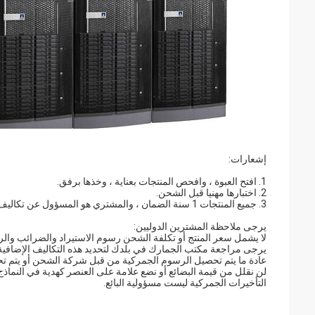
إشعارات:
1. افتح العبوة ، وافحص المنتجات بعناية ، وخذها برفق.
2. اختبارها مهنيا قبل الشحن.
3. جميع المنتجات 1 سنة الضمان ، والمشتري هو المسؤول عن تكاليف إعادة الشحن.
يرجى ملاحظة المشترين الدوليين:
لا يشمل سعر المنتج أو تكلفة الشحن رسوم الاستيراد والضرائب وا
يرجى مراجعة مكتب الجمارك في بلدك لتحديد هذه التكاليف الإضافية 
عادة ما يتم تحصيل الرسوم الجمركية من قبل شركة الشحن أو يتم ت
لن نقلل من قيمة البضائع أو نضع علامة على العنصر كهدية في النماذج 
التأخيرات الجمركية ليست مسؤولية البائع.