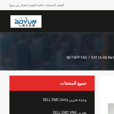
أفضل المنتجات عالية الجودة لتختار من بينها
NETAPP FAS
/
X411A-R6 Net
جميع المنتجات
وحدة تخزين DELL EMC Unity
تخزين DELL EMC VNX