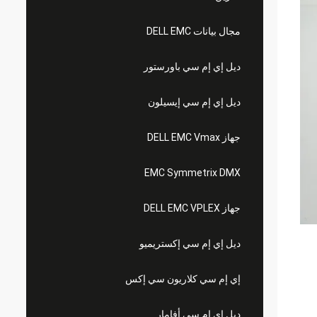
مجال بيانات DELL EMC
ديل إي إم سي باورستور
ديل إي إم سي إيسيلون
جهاز DELL EMC Vmax
EMC Symmetrix DMX
جهاز DELL EMC VPLEX
ديل إي إم سي إكستريميو
إي إم سي كلاريون سي إكس
ديل إي إم سي أفامار