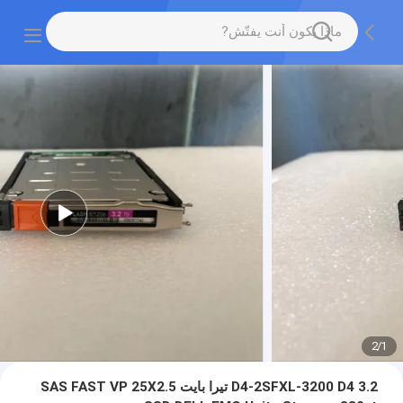
2
/
1
D4-2SFXL-3200 D4 3.2 تيرا بايت SAS FAST VP 25X2.5