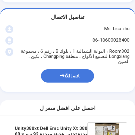
تفاصيل الاتصال
Ms. Lisa zhu
86-18600028400
Room302 ، البوابة الشمالية 1 ، بلوك B ، رقم 6 ، مجموعة
Longxiang لتصنيع الألواح ، منطقة Changping ، بكين ،
الصين
ﺎﺘﺼﻟ ﺍﻶﻧ
احصل على افضل سعر ل
Unity380xt Dell Emc Unity Xt 380
وحدة تخزين هجينة موحدة 92 سم × 60