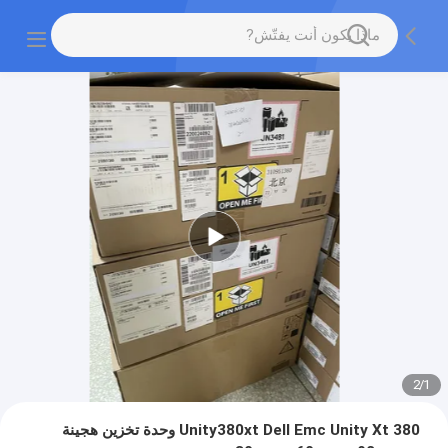
2
/
1
Unity380xt Dell Emc Unity Xt 380 وحدة تخزين هجينة